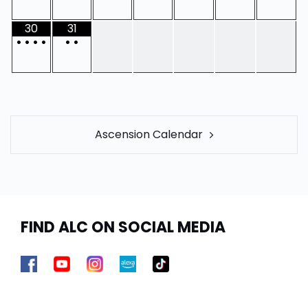
30
31
•
•
•
•
•
•
POST
Ascension Calendar
NAVIGATION
FIND ALC ON SOCIAL MEDIA