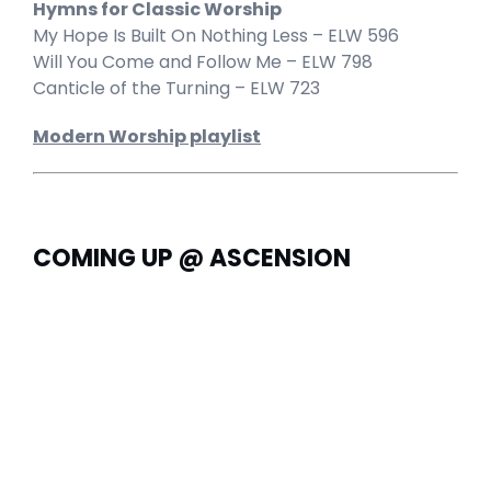
Hymns for Classic Worship
My Hope Is Built On Nothing Less – ELW 596
Will You Come and Follow Me – ELW 798
Canticle of the Turning – ELW 723
Modern Worship playlist
COMING UP @ ASCENSION