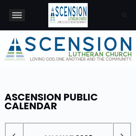
Skip
to
content
ASCENSION PUBLIC
CALENDAR