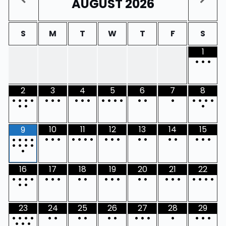
AUGUST
2026
S
M
T
W
T
F
S
1
•
•
•
2
3
4
5
6
7
8
•
•
•
•
•
•
•
•
•
•
•
•
•
•
•
•
•
•
•
•
•
•
•
•
10
11
12
13
14
15
9
•
•
•
•
•
•
•
•
•
•
•
•
•
•
•
•
•
•
•
•
•
•
•
•
•
•
16
17
18
19
20
21
22
•
•
•
•
•
•
•
•
•
•
•
•
•
•
•
•
•
•
•
•
•
•
•
23
24
25
26
27
28
29
•
•
•
•
•
•
•
•
•
•
•
•
•
•
•
•
•
•
•
•